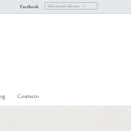
Seleccionar idioma
Facebook
log
Contacto